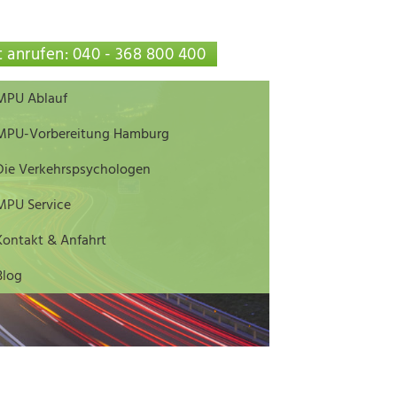
t anrufen: 040 - 368 800 400
MPU Ablauf
MPU-Vorbereitung Hamburg
Die Verkehrspsychologen
MPU Service
Kontakt & Anfahrt
Blog