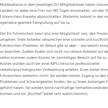
Meldeadresse in dem jeweiligen EU-Mitgliedsstaat haben müsse
Ländern ist dabei eine Frist von 185 Tagen einzuhalten, um den 
Führerschein-Erwerbs abzuschließen. Weiterhin kommt in den me
irgendwie geartete Fahrprüfung auf Sie zu.
Der EU-Führerschein kann also eine Möglichkeit sein, den Proze
umgehen. Viele Anbieter versprechen eine schnelle und kurzfrist
Führerschein-Problems. Im Ablauf gibt es aber – wie bereits erw
zu beachten. Zudem finden sich nicht nur seriöse Anbieter auf d
selten kommen zudem Kosten im vierstelligen Bereich auf Sie zu
Kosten würden auch bei einer MPU inklusive professioneller
verkehrspsychologischer Vorbereitung anfallen. Eines bietet Ihne
Führerschein weiterhin nicht: Sie werden keinen Zugang zu den 
Problemen und Schwierigkeiten finden, die zu Ihrem bisherigen 
geführt haben. Sie werden keine nachhaltige Verhaltensveränder
können und ein „Rückfall“ bleibt sehr wahrscheinlich.