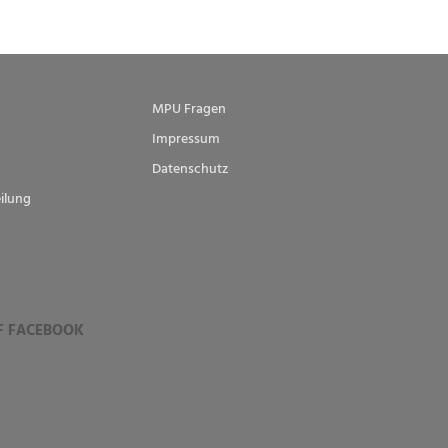
MPU Fragen
Impressum
Datenschutz
ilung
F FACEBOOK