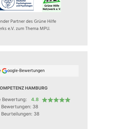
nder Partner des Grüne Hilfe
rks e.V. zum Thema MPU.
e
oogle-Bewertungen
OMPETENZ HAMBURG
e Bewertung:
4.8
l Bewertungen:
38
 Beurteilungen:
38