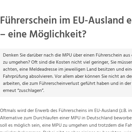
Führerschein im EU-Ausland 
– eine Möglichkeit?
Denken Sie darüber nach die MPU über einen Führerschein au
zu umgehen? Oft sind die Kosten nicht viel geringer, Sie müssen
achten, eine Meldeadresse im jeweiligen Land besitzen und ei
Fahrprüfung absolvieren. Vor allem aber können Sie nicht an d
arbeiten, die zum Führerscheinverlust geführt haben und in der 
erneut “zuschlagen”.
Oftmals wird der Erwerb des Führerscheins im EU-Ausland (z.B. in
Alternative zum Durchlaufen einer MPU in Deutschland beworbe
soll es möglich sein, eine MPU zu umgehen und trotzdem die Fah