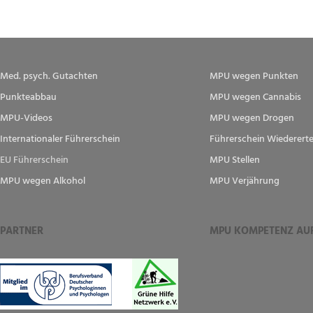
Med. psych. Gutachten
MPU wegen Punkten
Punkteabbau
MPU wegen Cannabis
MPU-Videos
MPU wegen Drogen
Internationaler Führerschein
Führerschein Wiedererte
EU Führerschein
MPU Stellen
MPU wegen Alkohol
MPU Verjährung
PARTNER
MPU KOMPETENZ AU