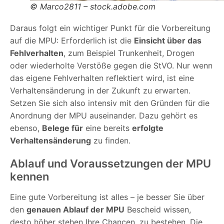
© Marco2811 – stock.adobe.com
Daraus folgt ein wichtiger Punkt für die Vorbereitung
auf die MPU: Erforderlich ist die
Einsicht über das
Fehlverhalten
, zum Beispiel Trunkenheit, Drogen
oder wiederholte Verstöße gegen die StVO. Nur wenn
das eigene Fehlverhalten reflektiert wird, ist eine
Verhaltensänderung in der Zukunft zu erwarten.
Setzen Sie sich also intensiv mit den Gründen für die
Anordnung der MPU auseinander. Dazu gehört es
ebenso,
Belege für
eine bereits
erfolgte
Verhaltensänderung
zu finden.
Ablauf und Voraussetzungen der MPU
kennen
Eine gute Vorbereitung ist alles – je besser Sie über
den
genauen Ablauf der MPU
Bescheid wissen,
desto höher stehen Ihre Chancen, zu bestehen. Die