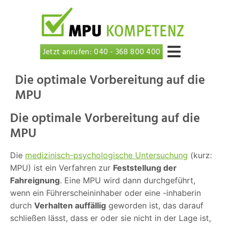
Jetzt anrufen: 040 - 368 800 400
Die optimale Vorbereitung auf die
MPU
Die optimale Vorbereitung auf die
MPU
Die
medizinisch-psychologische Untersuchung
(kurz:
MPU) ist ein Verfahren zur
Feststellung der
Fahreignung
. Eine MPU wird dann durchgeführt,
wenn ein Führerscheininhaber oder eine -inhaberin
durch
Verhalten auffällig
geworden ist, das darauf
schließen lässt, dass er oder sie nicht in der Lage ist,