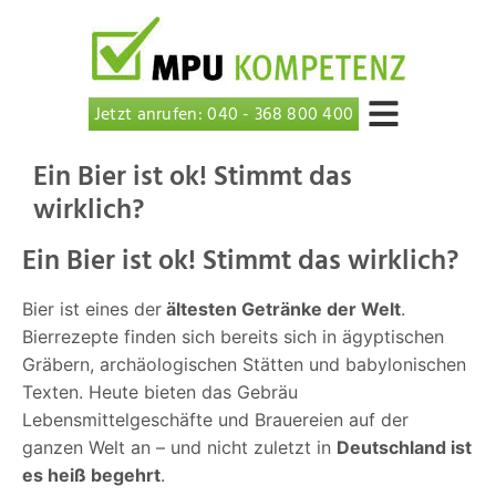
Jetzt anrufen: 040 - 368 800 400
Ein Bier ist ok! Stimmt das
wirklich?
Ein Bier ist ok! Stimmt das wirklich?
Bier ist eines der
ältesten Getränke der Welt
.
Bierrezepte finden sich bereits sich in ägyptischen
Gräbern, archäologischen Stätten und babylonischen
Texten. Heute bieten das Gebräu
Lebensmittelgeschäfte und Brauereien auf der
ganzen Welt an – und nicht zuletzt in
Deutschland ist
es heiß begehrt
.